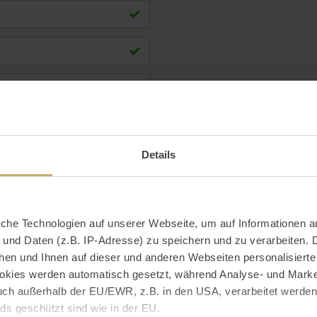
Details
iche Technologien auf unserer Webseite, um auf Informationen a
 und Daten (z.B. IP-Adresse) zu speichern und zu verarbeiten. D
hen und Ihnen auf dieser und anderen Webseiten personalisiert
okies werden automatisch gesetzt, während Analyse- und Marke
ch außerhalb der EU/EWR, z.B. in den USA, verarbeitet werden,
ds geschützt sind wie in der EU.