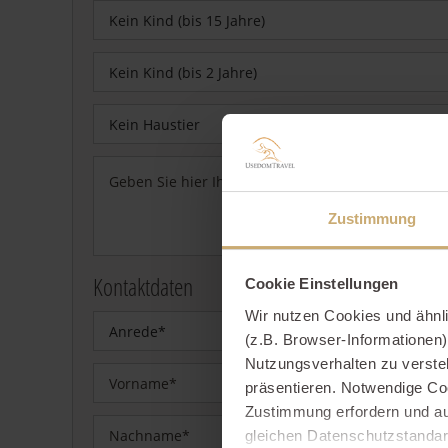
Kein Kind (bis 15 Jahre)
Kein Kind (bis 2 Jahre)
Kein Haustier
Zustimmung
Kontaktdaten
Cookie Einstellungen
Wir nutzen Cookies und ähnl
Anrede*
(z.B. Browser-Informationen)
Nutzungsverhalten zu verste
präsentieren. Notwendige Co
Zustimmung erfordern und au
gleichen Datenschutzstandar