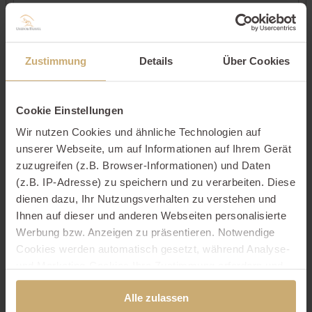
Kontaktdaten
Zustimmung
Details
Über Cookies
Cookie Einstellungen
Wir nutzen Cookies und ähnliche Technologien auf
unserer Webseite, um auf Informationen auf Ihrem Gerät
zuzugreifen (z.B. Browser-Informationen) und Daten
(z.B. IP-Adresse) zu speichern und zu verarbeiten. Diese
dienen dazu, Ihr Nutzungsverhalten zu verstehen und
Ihnen auf dieser und anderen Webseiten personalisierte
Werbung bzw. Anzeigen zu präsentieren. Notwendige
Cookies werden automatisch gesetzt, während Analyse-
und Marketing-Cookies Ihre Zustimmung erfordern und
auch außerhalb der EU/EWR, z.B. in den USA,
Alle zulassen
verarbeitet werden, wo Ihre Daten nicht mit den gleichen