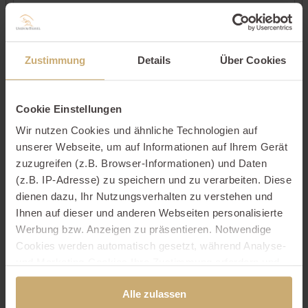
Kontaktdaten
Zustimmung
Details
Über Cookies
Cookie Einstellungen
Wir nutzen Cookies und ähnliche Technologien auf
unserer Webseite, um auf Informationen auf Ihrem Gerät
zuzugreifen (z.B. Browser-Informationen) und Daten
(z.B. IP-Adresse) zu speichern und zu verarbeiten. Diese
dienen dazu, Ihr Nutzungsverhalten zu verstehen und
Ihnen auf dieser und anderen Webseiten personalisierte
Werbung bzw. Anzeigen zu präsentieren. Notwendige
Cookies werden automatisch gesetzt, während Analyse-
und Marketing-Cookies Ihre Zustimmung erfordern und
auch außerhalb der EU/EWR, z.B. in den USA,
Alle zulassen
verarbeitet werden, wo Ihre Daten nicht mit den gleichen