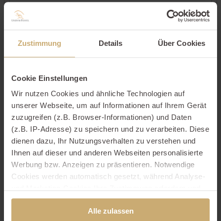
Kontaktdaten
Zustimmung
Details
Über Cookies
Cookie Einstellungen
Wir nutzen Cookies und ähnliche Technologien auf
unserer Webseite, um auf Informationen auf Ihrem Gerät
zuzugreifen (z.B. Browser-Informationen) und Daten
(z.B. IP-Adresse) zu speichern und zu verarbeiten. Diese
dienen dazu, Ihr Nutzungsverhalten zu verstehen und
Ihnen auf dieser und anderen Webseiten personalisierte
Werbung bzw. Anzeigen zu präsentieren. Notwendige
Cookies werden automatisch gesetzt, während Analyse-
und Marketing-Cookies Ihre Zustimmung erfordern und
auch außerhalb der EU/EWR, z.B. in den USA,
Alle zulassen
verarbeitet werden, wo Ihre Daten nicht mit den gleichen