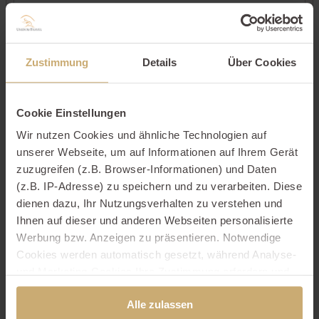
Kontaktdaten
Zustimmung
Details
Über Cookies
Cookie Einstellungen
Wir nutzen Cookies und ähnliche Technologien auf
unserer Webseite, um auf Informationen auf Ihrem Gerät
zuzugreifen (z.B. Browser-Informationen) und Daten
(z.B. IP-Adresse) zu speichern und zu verarbeiten. Diese
dienen dazu, Ihr Nutzungsverhalten zu verstehen und
Ihnen auf dieser und anderen Webseiten personalisierte
Werbung bzw. Anzeigen zu präsentieren. Notwendige
Cookies werden automatisch gesetzt, während Analyse-
und Marketing-Cookies Ihre Zustimmung erfordern und
auch außerhalb der EU/EWR, z.B. in den USA,
Alle zulassen
verarbeitet werden, wo Ihre Daten nicht mit den gleichen