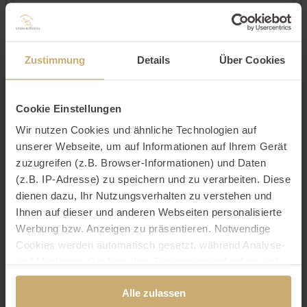
Kontaktdaten
Zustimmung
Details
Über Cookies
Cookie Einstellungen
Wir nutzen Cookies und ähnliche Technologien auf
unserer Webseite, um auf Informationen auf Ihrem Gerät
zuzugreifen (z.B. Browser-Informationen) und Daten
(z.B. IP-Adresse) zu speichern und zu verarbeiten. Diese
dienen dazu, Ihr Nutzungsverhalten zu verstehen und
Ihnen auf dieser und anderen Webseiten personalisierte
Werbung bzw. Anzeigen zu präsentieren. Notwendige
Cookies werden automatisch gesetzt, während Analyse-
und Marketing-Cookies Ihre Zustimmung erfordern und
auch außerhalb der EU/EWR, z.B. in den USA,
Alle zulassen
verarbeitet werden, wo Ihre Daten nicht mit den gleichen