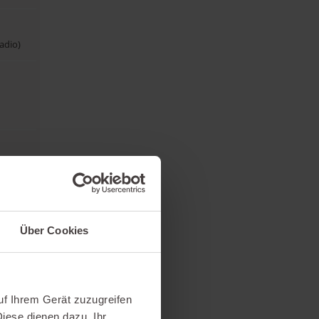
adio)
Über Cookies
uf Ihrem Gerät zuzugreifen
iese dienen dazu, Ihr