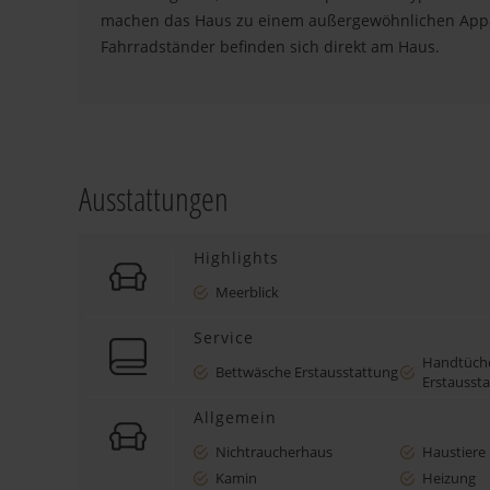
machen das Haus zu einem außergewöhnlichen Appa
Fahrradständer befinden sich direkt am Haus.
Ausstattungen
Highlights
Meerblick
Service
Handtüch
Bettwäsche Erstausstattung
Erstausst
Allgemein
Nichtraucherhaus
Haustiere 
Kamin
Heizung