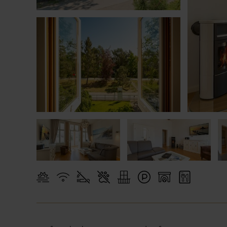
Zinnowi