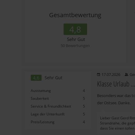
Gesamtbewertung
4,8
Sehr Gut
50 Bewertungen
17.07.2026
Ger
4,6
Sehr Gut
Klasse Urlaub ..
Ausstattung
4
Besonders war das to
Sauberkeit
5
der Ostsee. Danke.
Service & Freundlichkeit
5
Lage der Unterkunft
5
Lieber Gast Gerd Rit
Preis/Leistung
4
Strandnähe, die gepf
dass Sie einen tolle