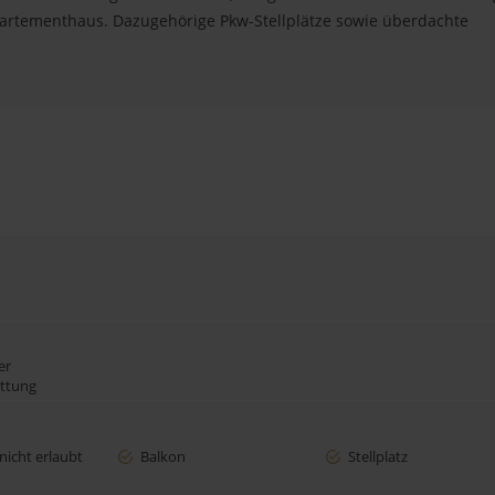
rtementhaus. Dazugehörige Pkw-Stellplätze sowie überdachte
er
attung
nicht erlaubt
Balkon
Stellplatz