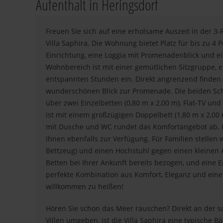
Aufenthalt in Heringsdorf
Freuen Sie sich auf eine erholsame Auszeit in der 
Villa Saphira. Die Wohnung bietet Platz für bis zu 4 
Einrichtung, eine Loggia mit Promenadenblick und e
Wohnbereich ist mit einer gemütlichen Sitzgruppe, 
entspannten Stunden ein. Direkt angrenzend finden 
wunderschönen Blick zur Promenade. Die beiden Sch
über zwei Einzelbetten (0,80 m x 2,00 m), Flat-TV u
ist mit einem großzügigen Doppelbett (1,80 m x 2,0
mit Dusche und WC rundet das Komfortangebot ab. 
Ihnen ebenfalls zur Verfügung. Für Familien stellen
Bettzeug) und einen Hochstuhl gegen einen kleinen A
Betten bei Ihrer Ankunft bereits bezogen, und eine E
perfekte Kombination aus Komfort, Eleganz und einer
willkommen zu heißen!
Hören Sie schon das Meer rauschen? Direkt an der 
Villen umgeben, ist die Villa Saphira eine typische B