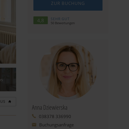
ZUR BUCHUNG
SEHR GUT
4,8
50
Bewertungen
os
AUS
Anna Dziewierska
038378 336990
Buchungsanfrage