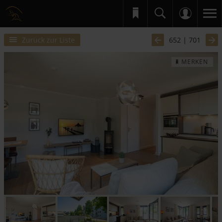
Zurück zur Liste
652 | 701
MERKEN