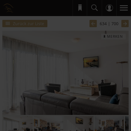
Zurück zur Liste
634 | 700
MERKEN