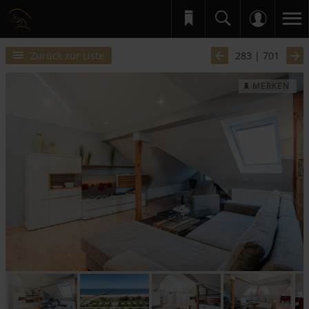
Zurück zur Liste
283 | 701
MERKEN