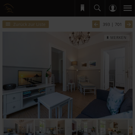
Zurück zur Liste
393 | 701
MERKEN