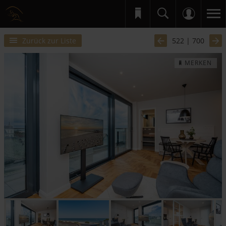
Zurück zur Liste
522 | 700
MERKEN