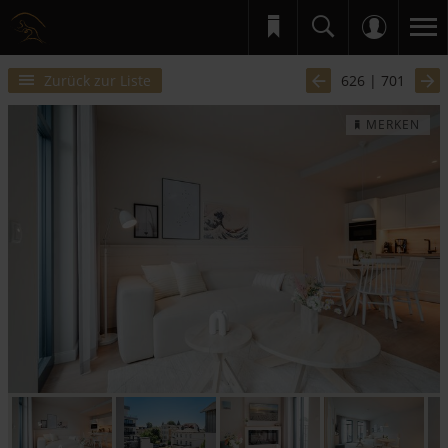
Zurück zur Liste
626 | 701
MERKEN