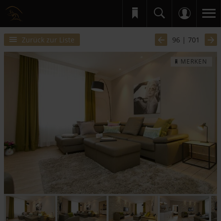
Zurück zur Liste
96 | 701
MERKEN