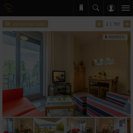
Zurück zur Liste
2 | 701
MERKEN