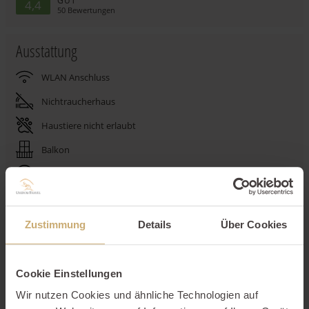
GUT
4,4
50
Bewertungen
Ausstattung
WLAN Anschluss
Nichtraucherhaus
Haustiere nicht erlaubt
Balkon
Stellplatz
Waschmaschine
Trockner
Zustimmung
Details
Über Cookies
Spülmaschine
Cookie Einstellungen
Beschreibung
Wir nutzen Cookies und ähnliche Technologien auf