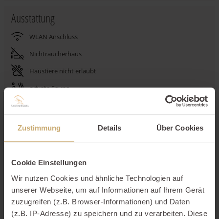
Ausstattung
WLAN Anschluss
Nichtraucherhaus
Haustiere nicht erlaubt
private Sauna
Balkon
Tiefgarage
Zustimmung
Details
Über Cookies
Kamin
Spülmaschine
Cookie Einstellungen
Aufzug
Wir nutzen Cookies und ähnliche Technologien auf
unserer Webseite, um auf Informationen auf Ihrem Gerät
zuzugreifen (z.B. Browser-Informationen) und Daten
Beschreibung
(z.B. IP-Adresse) zu speichern und zu verarbeiten. Diese