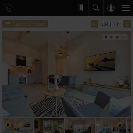
Zurück zur Liste
234 | 701
MERKEN