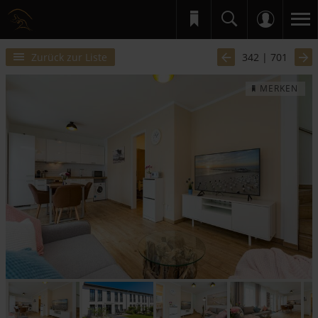
Zurück zur Liste
342 | 701
MERKEN