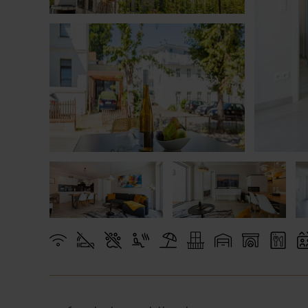
Zinnowi