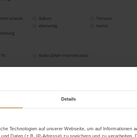
nicht erlaubt
Balkon
Terrasse
ebenerdig
Kamin
heizung
 TV
Radio (DAB+/Internetradio)
Induktionsherd
Microwelle
chine
Wasserkocher
Toaster
Details
es Bad
Föhn
iche Technologien auf unserer Webseite, um auf Informationen a
 und Daten (z.B. IP-Adresse) zu speichern und zu verarbeiten. D