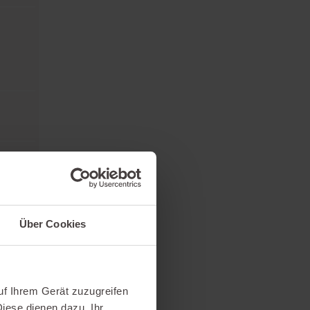
Über Cookies
uf Ihrem Gerät zuzugreifen
iese dienen dazu, Ihr