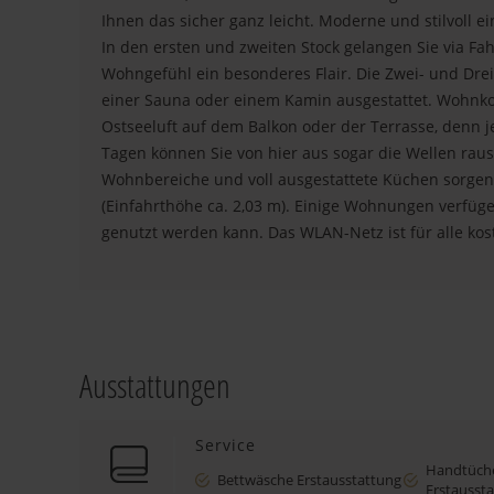
Ihnen das sicher ganz leicht. Moderne und stilvoll
In den ersten und zweiten Stock gelangen Sie via Fa
Wohngefühl ein besonderes Flair. Die Zwei- und Dre
einer Sauna oder einem Kamin ausgestattet. Wohnkom
Ostseeluft auf dem Balkon oder der Terrasse, denn 
Tagen können Sie von hier aus sogar die Wellen rau
Wohnbereiche und voll ausgestattete Küchen sorgen 
(Einfahrthöhe ca. 2,03 m). Einige Wohnungen verfüge
genutzt werden kann. Das WLAN-Netz ist für alle kos
Ausstattungen
Service
Handtüch
Bettwäsche Erstausstattung
Erstausst