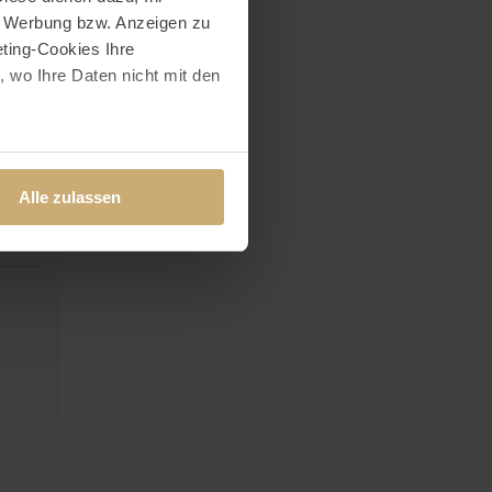
e Werbung bzw. Anzeigen zu
ting-Cookies Ihre
 wo Ihre Daten nicht mit den
t "Alle ablehnen". Weitere
und dem
Impressum
.
Alle zulassen