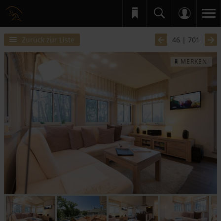
Zurück zur Liste
46 | 701
MERKEN