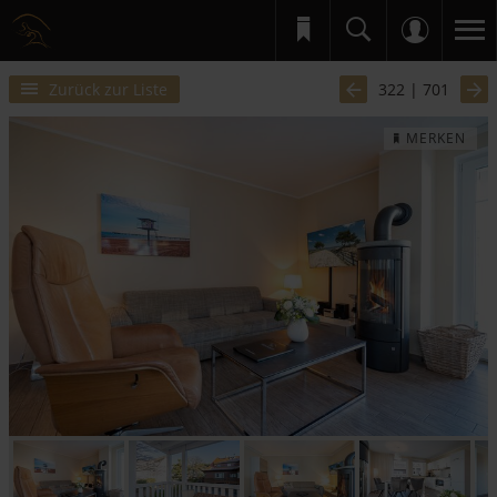
Zurück zur Liste
322 | 701
MERKEN