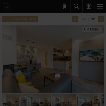
Zurück zur Liste
574 | 701
MERKEN